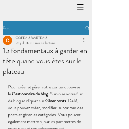
Post
COPEAU MARTEAU
25 juil. 2021
1 min de lecture
15 fondamentaux à garder en
tête quand vous êtes sur le
plateau
Pour créer et gérer votre contenu, ouvrez 
le 
Gestionnaire de blog
. Survolez votre flux 
de blog et cliquez sur 
Gérer posts
. De là, 
vous pouvez créer, modifier, supprimer des 
posts et gérer les catégories. Vous pouvez 
également mettre à jour les paramètres de 
votre post et son référencement, 