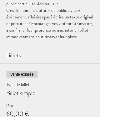
public particulier, écrivez-le ici. 
C'est le moment d'attirer du public à votre 
évènement, n'hésitez pas à écrire un texte original 
et percutant ! Encouragez vos visiteurs à s'inscrire, 
à confirmer leur présence ou à acheter un billet 
immédiatement pour réserver leur place. 
Billets
Vente expirée
Type de billet
Billet simple
Prix
60,00 €
+ 1,50 € de frais de billetterie