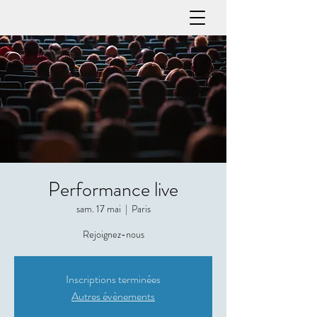
Performance live
sam. 17 mai
  |  
Paris
Rejoignez-nous
Inscriptions terminées
Autres évènements